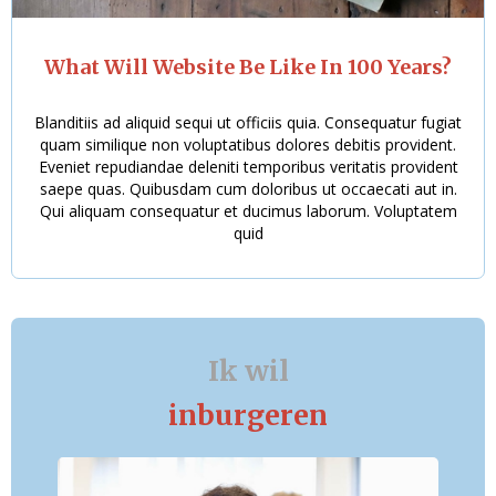
What Will Website Be Like In 100 Years?
Blanditiis ad aliquid sequi ut officiis quia. Consequatur fugiat
quam similique non voluptatibus dolores debitis provident.
Eveniet repudiandae deleniti temporibus veritatis provident
saepe quas. Quibusdam cum doloribus ut occaecati aut in.
Qui aliquam consequatur et ducimus laborum. Voluptatem
quid
Ik wil
inburgeren