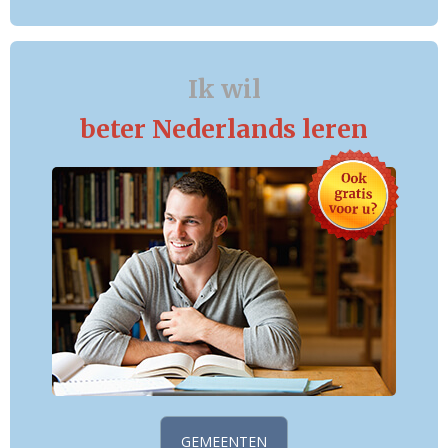
Ik wil
beter Nederlands leren
GEMEENTEN