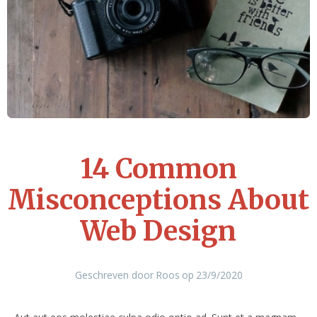
14 Common
Misconceptions About
Web Design
Geschreven door
Roos
op
23/9/2020