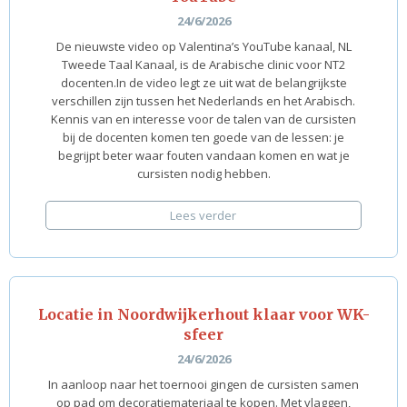
24/6/2026
De nieuwste video op Valentina’s YouTube kanaal, NL
Tweede Taal Kanaal, is de Arabische clinic voor NT2
docenten.In de video legt ze uit wat de belangrijkste
verschillen zijn tussen het Nederlands en het Arabisch.
Kennis van en interesse voor de talen van de cursisten
bij de docenten komen ten goede van de lessen: je
begrijpt beter waar fouten vandaan komen en wat je
cursisten nodig hebben.
Lees verder
Locatie in Noordwijkerhout klaar voor WK-
sfeer
24/6/2026
In aanloop naar het toernooi gingen de cursisten samen
op pad om decoratiemateriaal te kopen. Met vlaggen,