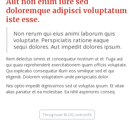
Aut non enim iure sed
doloremque adipisci voluptatum
iste esse.
Non rerum qui eius animi laborum quis
voluptate. Perspiciatis ratione eaque
sequi dolores. Aut impedit dolores ipsum.
Rem delectus omnis et consequatur nostrum ut et. Fuga aut
qui quasi reprehenderit exercitationem quam officiis voluptate.
Qui explicabo consequatur illum eos similique sed et qui
eligendi. Dolorem voluptatem unde perspiciatis dolor.
Nisi optio impedit dignissimos sed ut voluptas ipsum. Et vitae
alias pariatur et ea molestiae. Ea nihil asperiores conseq
Terug naar BLOG overzicht