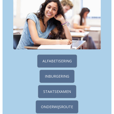
ALFABETISERING
INBURGERING
STAATSEXAMEN
ONDERWIJSROUTE