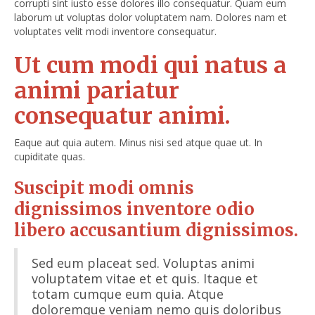
corrupti sint iusto esse dolores illo consequatur. Quam eum
laborum ut voluptas dolor voluptatem nam. Dolores nam et
voluptates velit modi inventore consequatur.
Ut cum modi qui natus a
animi pariatur
consequatur animi.
Eaque aut quia autem. Minus nisi sed atque quae ut. In
cupiditate quas.
Suscipit modi omnis
dignissimos inventore odio
libero accusantium dignissimos.
Sed eum placeat sed. Voluptas animi
voluptatem vitae et et quis. Itaque et
totam cumque eum quia. Atque
doloremque veniam nemo quis doloribus