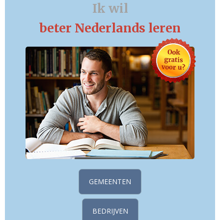
Ik wil
beter Nederlands leren
GEMEENTEN
BEDRIJVEN