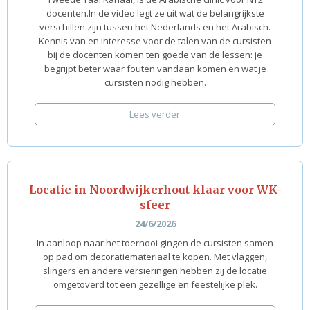
docenten.In de video legt ze uit wat de belangrijkste
verschillen zijn tussen het Nederlands en het Arabisch.
Kennis van en interesse voor de talen van de cursisten
bij de docenten komen ten goede van de lessen: je
begrijpt beter waar fouten vandaan komen en wat je
cursisten nodig hebben.
Lees verder
Locatie in Noordwijkerhout klaar voor WK-
sfeer
24/6/2026
In aanloop naar het toernooi gingen de cursisten samen
op pad om decoratiemateriaal te kopen. Met vlaggen,
slingers en andere versieringen hebben zij de locatie
omgetoverd tot een gezellige en feestelijke plek.