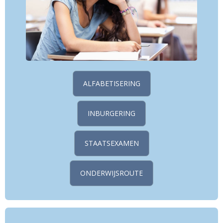
ALFABETISERING
INBURGERING
STAATSEXAMEN
ONDERWIJSROUTE