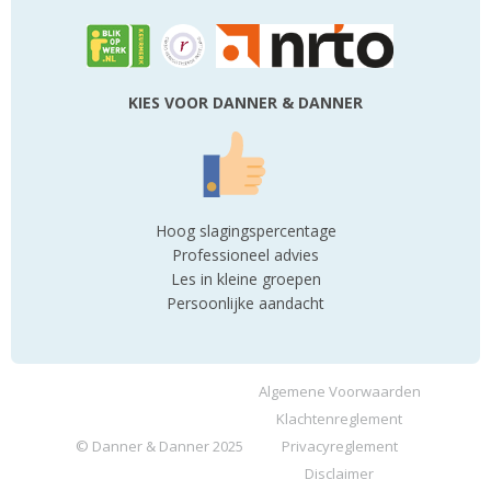
KIES VOOR DANNER & DANNER
Hoog slagingspercentage
Professioneel advies
Les in kleine groepen
Persoonlijke aandacht
Algemene Voorwaarden
Klachtenreglement
© Danner & Danner 2025
Privacyreglement
Disclaimer