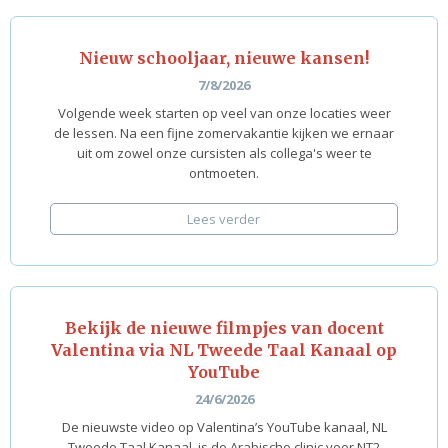
Nieuw schooljaar, nieuwe kansen!
7/8/2026
Volgende week starten op veel van onze locaties weer
de lessen. Na een fijne zomervakantie kijken we ernaar
uit om zowel onze cursisten als collega's weer te
ontmoeten.
Lees verder
Bekijk de nieuwe filmpjes van docent
Valentina via NL Tweede Taal Kanaal op
YouTube
24/6/2026
De nieuwste video op Valentina’s YouTube kanaal, NL
Tweede Taal Kanaal, is de Arabische clinic voor NT2