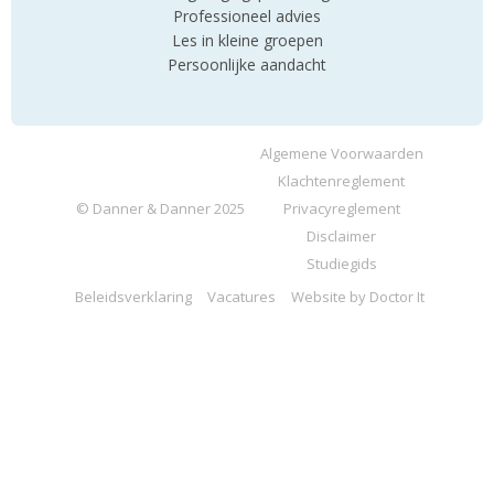
Professioneel advies
Les in kleine groepen
Persoonlijke aandacht
Algemene Voorwaarden
Klachtenreglement
© Danner & Danner 2025
Privacyreglement
Disclaimer
Studiegids
Beleidsverklaring
Vacatures
Website by Doctor It