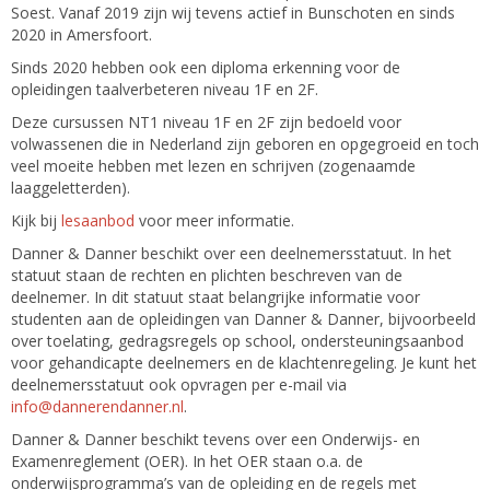
Soest. Vanaf 2019 zijn wij tevens actief in Bunschoten en sinds
2020 in Amersfoort.
Sinds 2020 hebben ook een diploma erkenning voor de
opleidingen taalverbeteren niveau 1F en 2F.
Deze cursussen NT1 niveau 1F en 2F zijn bedoeld voor
volwassenen die in Nederland zijn geboren en opgegroeid en toch
veel moeite hebben met lezen en schrijven (zogenaamde
laaggeletterden).
Kijk bij
lesaanbod
voor meer informatie.
Danner & Danner beschikt over een deelnemersstatuut. In het
statuut staan de rechten en plichten beschreven van de
deelnemer. In dit statuut staat belangrijke informatie voor
studenten aan de opleidingen van Danner & Danner, bijvoorbeeld
over toelating, gedragsregels op school, ondersteuningsaanbod
voor gehandicapte deelnemers en de klachtenregeling. Je kunt het
deelnemersstatuut ook opvragen per e-mail via
info@dannerendanner.nl
.
Danner & Danner beschikt tevens over een Onderwijs- en
Examenreglement (OER). In het OER staan o.a. de
onderwijsprogramma’s van de opleiding en de regels met