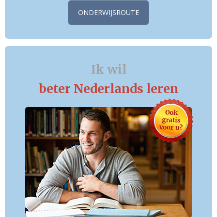
ONDERWIJSROUTE
Ik wil
beter Nederlands leren