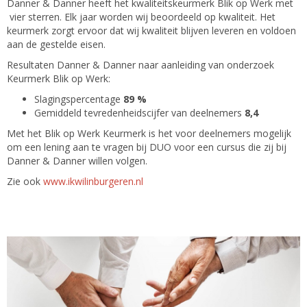
Danner & Danner heeft het kwaliteitskeurmerk Blik op Werk met
vier sterren. Elk jaar worden wij beoordeeld op kwaliteit. Het
keurmerk zorgt ervoor dat wij kwaliteit blijven leveren en voldoen
aan de gestelde eisen.
Resultaten Danner & Danner naar aanleiding van onderzoek
Keurmerk Blik op Werk:
Slagingspercentage
89 %
Gemiddeld tevredenheidscijfer van deelnemers
8,4
Met het Blik op Werk Keurmerk is het voor deelnemers mogelijk
om een lening aan te vragen bij DUO voor een cursus die zij bij
Danner & Danner willen volgen.
Zie ook
www.ikwilinburgeren.nl