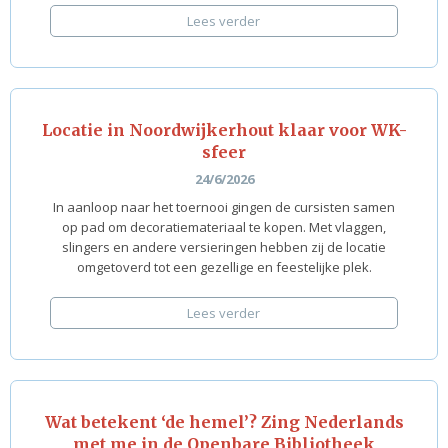
Lees verder
Locatie in Noordwijkerhout klaar voor WK-
sfeer
24/6/2026
In aanloop naar het toernooi gingen de cursisten samen
op pad om decoratiemateriaal te kopen. Met vlaggen,
slingers en andere versieringen hebben zij de locatie
omgetoverd tot een gezellige en feestelijke plek.
Lees verder
Wat betekent ‘de hemel’? Zing Nederlands
met me in de Openbare Bibliotheek