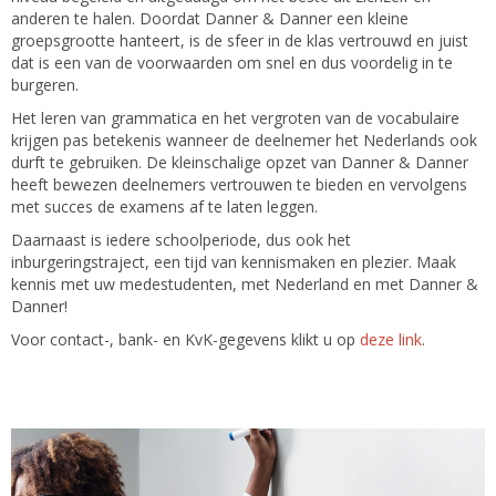
anderen te halen. Doordat Danner & Danner een kleine
groepsgrootte hanteert, is de sfeer in de klas vertrouwd en juist
dat is een van de voorwaarden om snel en dus voordelig in te
burgeren.
Het leren van grammatica en het vergroten van de vocabulaire
krijgen pas betekenis wanneer de deelnemer het Nederlands ook
durft te gebruiken. De kleinschalige opzet van Danner & Danner
heeft bewezen deelnemers vertrouwen te bieden en vervolgens
met succes de examens af te laten leggen.
Daarnaast is iedere schoolperiode, dus ook het
inburgeringstraject, een tijd van kennismaken en plezier. Maak
kennis met uw medestudenten, met Nederland en met Danner &
Danner!
Voor contact-, bank- en KvK-gegevens klikt u op
deze link
.