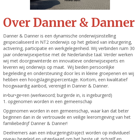
Over Danner & Danner
Danner & Danner is een dynamische onderwijsinstelling
gespecialiseerd in NT2 onderwijs op het gebied van inburgering,
activering, participatie en werkgelegenheid. Wij verbinden ruim 30
jaar onderwijsexpertise met de Nederlandse taal. Verder werken
wij met doorgewinterde en innovatieve onderwijsexperts en
leveren wij onderwijs op maat. Wij bieden persoonlijke
begeleiding en ondersteuning door les in kleine groepenen en wij
hebben een hoogslagingspercentage. Kortom, een kwalitatief
hoogwaardig aanbod, verenigd in Danner & Danner.
in•bur•ge•ren (werkwoord; burgerde in, is ingeburgerd)
1. opgenomen worden in een gemeenschap
Opgenomen worden in een gemeenschap, waar kan dat beter
beginnen dan in de vertrouwde en veilige leeromgeving van het
familiebedrijf Danner & Danner!
Deelnemers aan een inburgeringstraject worden op individueel
niveau begeleid en uitgedaagd om het beste uit zichzelf en