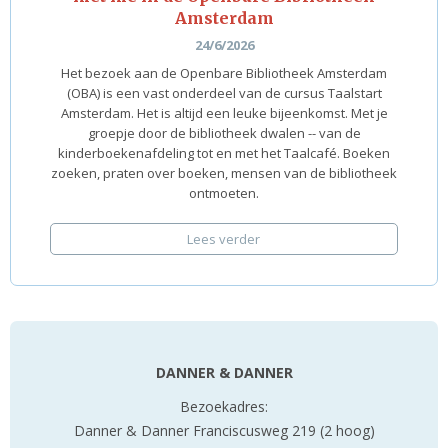
Amsterdam
24/6/2026
Het bezoek aan de Openbare Bibliotheek Amsterdam
(OBA) is een vast onderdeel van de cursus Taalstart
Amsterdam. Het is altijd een leuke bijeenkomst. Met je
groepje door de bibliotheek dwalen -- van de
kinderboekenafdeling tot en met het Taalcafé. Boeken
zoeken, praten over boeken, mensen van de bibliotheek
ontmoeten.
Lees verder
DANNER & DANNER
Bezoekadres:
Danner & Danner Franciscusweg 219 (2 hoog)