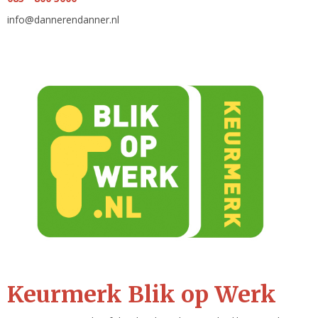
info@dannerendanner.nl
Keurmerk Blik op Werk