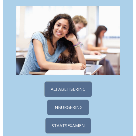
ALFABETISERING
INBURGERING
STAATSEXAMEN