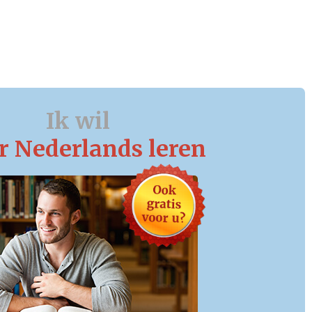
Ik wil
r Nederlands leren