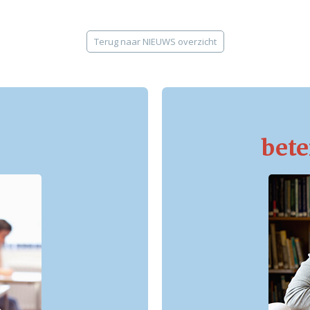
Terug naar NIEUWS overzicht
bete