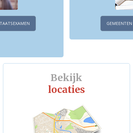
STAATSEXAMEN
GEMEENTEN
Bekijk
locaties