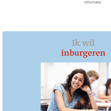
informatie.
Ik wil
inburgeren