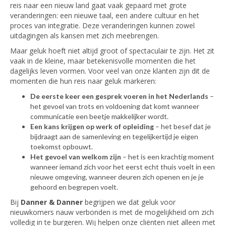
reis naar een nieuw land gaat vaak gepaard met grote
veranderingen: een nieuwe taal, een andere cultuur en het
proces van integratie. Deze veranderingen kunnen zowel
uitdagingen als kansen met zich meebrengen.
Maar geluk hoeft niet altijd groot of spectaculair te zijn. Het zit
vaak in de kleine, maar betekenisvolle momenten die het
dagelijks leven vormen. Voor veel van onze klanten zijn dit de
momenten die hun reis naar geluk markeren:
De eerste keer een gesprek voeren in het Nederlands
–
het gevoel van trots en voldoening dat komt wanneer
communicatie een beetje makkelijker wordt.
Een kans krijgen op werk of opleiding
– het besef dat je
bijdraagt aan de samenleving en tegelijkertijd je eigen
toekomst opbouwt.
Het gevoel van welkom zijn
– het is een krachtig moment
wanneer iemand zich voor het eerst echt thuis voelt in een
nieuwe omgeving, wanneer deuren zich openen en je je
gehoord en begrepen voelt.
Bij
Danner & Danner
begrijpen we dat geluk voor
nieuwkomers nauw verbonden is met de mogelijkheid om zich
volledig in te burgeren. Wij helpen onze cliënten niet alleen met