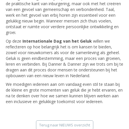
de praktische kant van inburgering, maar ook met het creëren
van een gevoel van gemeenschap en verbondenheid. Taal,
werk en het gevoel van erbij horen zijn essentieel voor een
gelukkig nieuw begin. Wanneer mensen zich thuis voelen,
ontstaat er ruimte voor verdere persoonlijke ontwikkeling en
groei.
Op deze
Internationale Dag van het Geluk
willen we
reflecteren op hoe belangrijk het is om kansen te bieden,
zowel voor nieuwkomers als voor de samenleving als geheel.
Geluk is geen eindbestemming, maar een proces van groeien,
leren en verbinden. Bij Danner & Danner zijn we trots om bij te
dragen aan dit proces door mensen te ondersteunen bij het
opbouwen van een nieuw leven in Nederland.
We moedigen iedereen aan om vandaag even stil te staan bij
de kleine en grote momenten van geluk die je hebt ervaren, en
na te denken over hoe we samen kunnen blijven werken aan
een inclusieve en gelukkige toekomst voor iedereen.
Terug naar NIEUWS overzicht