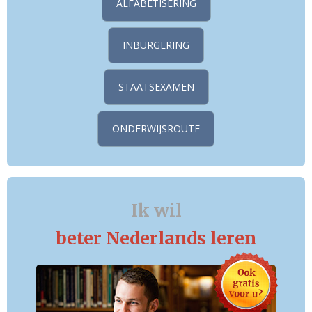
ALFABETISERING
INBURGERING
STAATSEXAMEN
ONDERWIJSROUTE
Ik wil
beter Nederlands leren