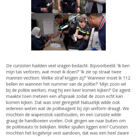
De cursisten hadden veel vragen bedacht. Bijvoorbeeld: ‘Ik ben
mijn tas verloren, wat moet ik doen?’ ‘Ik zie op straat twee
mannen vechten. Welke straf krijgen zij?’ ‘Wanneer moet ik 112
bellen en wanneer het nummer van de politie?’ ‘Mijn zoon wil
bij de politie werken, mag hij een keer komen kijken?’ De agent
maakte toen meteen een afspraak zodat de zoon echt kan
komen kijken. Dat was snel geregeld! Natuurlijk wilde ook
iedereen weten wat de politieagent bij zijn uniform draagt. We
mochten de wapenstok vasthouden, en een cursiste wilde
graag de handboeien voelen. Ook gingen we naar buiten om
de politieauto te bekijken. Welke spullen liggen erin? Cursisten
mochten het kogelvrije vest aandoen, dat was een heel zware