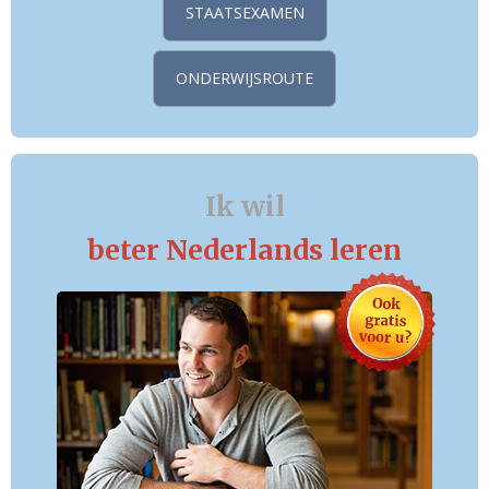
STAATSEXAMEN
ONDERWIJSROUTE
Ik wil
beter Nederlands leren