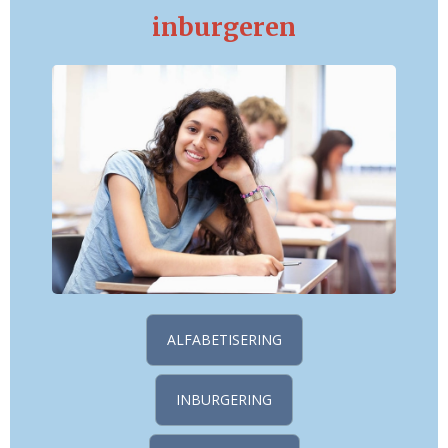
inburgeren
ALFABETISERING
INBURGERING